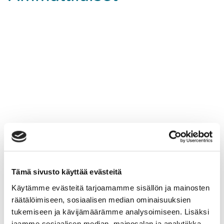
Tämä sivusto käyttää evästeitä
Käytämme evästeitä tarjoamamme sisällön ja mainosten
räätälöimiseen, sosiaalisen median ominaisuuksien
tukemiseen ja kävijämäärämme analysoimiseen. Lisäksi
jaamme sosiaalisen median, mainosalan ja analytiikka-