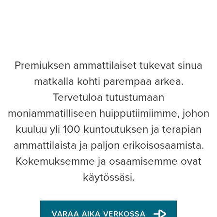
Premiuksen ammattilaiset tukevat sinua
matkalla kohti parempaa arkea.
Tervetuloa tutustumaan
moniammatilliseen huipputiimiimme, johon
kuuluu yli 100 kuntoutuksen ja terapian
ammattilaista ja paljon erikoisosaamista.
Kokemuksemme ja osaamisemme ovat
käytössäsi.
VARAA AIKA VERKOSSA