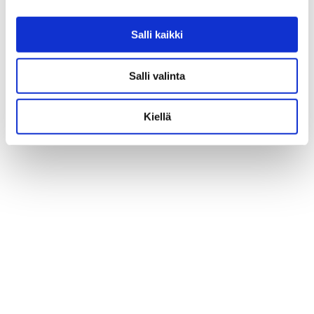
Salli kaikki
Salli valinta
Kiellä