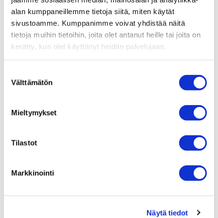
alan kumppaneillemme tietoja siitä, miten käytät
sivustoamme. Kumppanimme voivat yhdistää näitä
tietoja muihin tietoihin, joita olet antanut heille tai joita on
kerätty, kun olet käyttänyt heidän palvelujaan.
Suostumuksen
Välttämätön
valinta
Mieltymykset
Tilastot
Markkinointi
Näytä tiedot