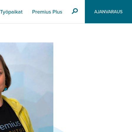
Työpaikat
Premius Plus
AJANVARAUS