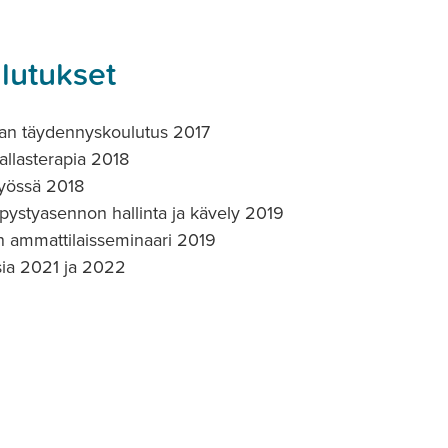
ulutukset
ian täydennyskoulutus 2017
allasterapia 2018
työssä 2018
pystyasennon hallinta ja kävely 2019
n ammattilaisseminaari 2019
sia 2021 ja 2022