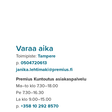
Varaa aika
Toimipiste:
Tampere
p.
0504720613
janika.lehtimaki@premius.fi
Premius Kuntoutus asiakaspalvelu
Ma–to klo 7.30–18.00
Pe 7.30–16.30
La klo 9.00–15.00
p.
+358 10 292 8570