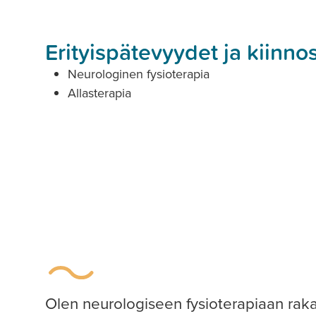
Erityispätevyydet ja kiinn
Neurologinen fysioterapia
Allasterapia
Olen neurologiseen fysioterapiaan rak