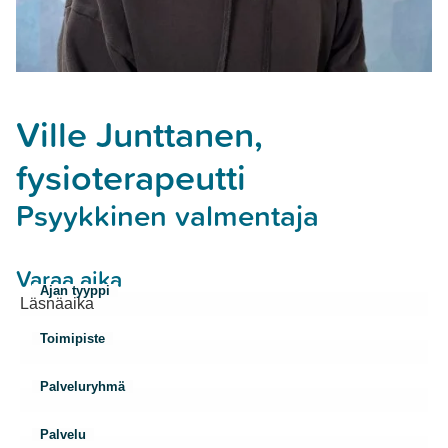
Ville Junttanen,
fysioterapeutti
Psyykkinen valmentaja
Varaa aika
Ajan tyyppi
Toimipiste
Palveluryhmä
Palvelu