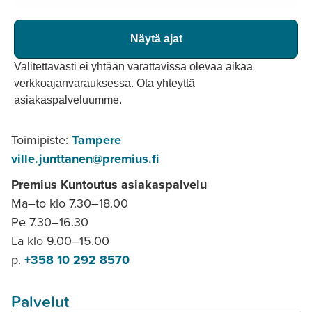
Näytä ajat
Valitettavasti ei yhtään varattavissa olevaa aikaa
verkkoajanvarauksessa. Ota yhteyttä
asiakaspalveluumme.
Toimipiste:
Tampere
ville.junttanen@premius.fi
Premius Kuntoutus asiakaspalvelu
Ma–to klo 7.30–18.00
Pe 7.30–16.30
La klo 9.00–15.00
p.
+358 10 292 8570
Palvelut