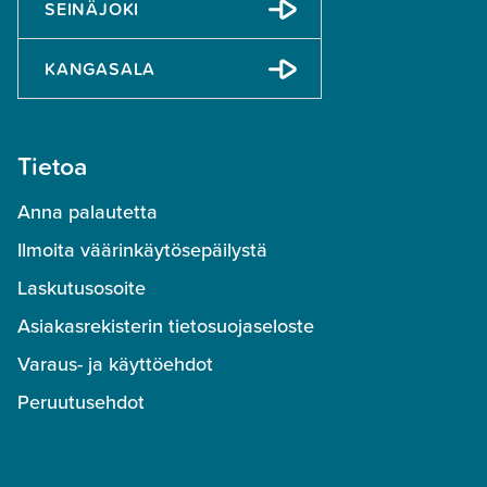
SEINÄJOKI
KANGASALA
Tietoa
Anna palautetta
Ilmoita väärinkäytösepäilystä
Laskutusosoite
Asiakasrekisterin tietosuojaseloste
Varaus- ja käyttöehdot
Peruutusehdot