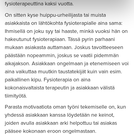
fysioterapeuttina kaksi vuotta.
On sitten kyse huippu-urheilijasta tai muista
asiakkaista on lähtökohta fysioterapialle aina sama:
Ihmisellä on joku syy tai haaste, minkä vuoksi hän on
hakeutunut fysioterapiaan. Tässä pyrin parhaani
mukaan asiakasta auttamaan. Joskus tavoitteeseen
päästään nopeammin, joskus se vaatii pidemmän
aikajakson. Asiakkaan ongelmaan ja etenemiseen voi
aina vaikuttaa muutkin taustatekijät kuin vain esim.
paikallinen kipu. Fysioterapia on aina
kokonaisvaltaista terapeutin ja asiakkaan välistä
tiimityötä.
Parasta motivaatiota oman työni tekemiselle on, kun
yhdessä asiakkaan kanssa löydetään ne keinot,
joiden avulla asiakkaan arki helpottuu tai asiakas
pääsee kokonaan eroon ongelmastaan.