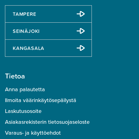
TAMPERE
SEINÄJOKI
KANGASALA
Tietoa
Anna palautetta
Ilmoita väärinkäytösepäilystä
Laskutusosoite
Asiakasrekisterin tietosuojaseloste
Varaus- ja käyttöehdot