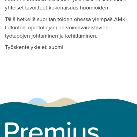
yhteiset tavoitteet kokonaisuus huomioiden.
Tällä hetkellä suoritan töiden ohessa ylempää AMK-
tutkintoa, opintolinjani on voimavaraistavien
työtapojen johtaminen ja kehittäminen.
Työskentelykielet: suomi