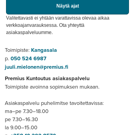
Näytä ajat
Valitettavasti ei yhtään varattavissa olevaa aikaa
verkkoajanvarauksessa. Ota yhteyttä
asiakaspalveluumme.
Toimipiste:
Kangasala
p.
050 524 6987
juuli.mielonen@premius.fi
Premius Kuntoutus asiakaspalvelu
Toimipiste avoinna sopimuksen mukaan.
Asiakaspalvelu puhelimitse tavoitettavissa:
ma–pe 7.30–18.00
pe 7.30–16.30
la 9.00–15.00