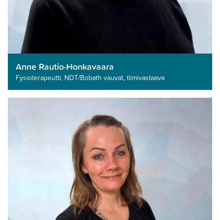
Anne Rautio-Honkavaara
Fysioterapeutti, NDT/Bobath vauvat, tiimivastaava