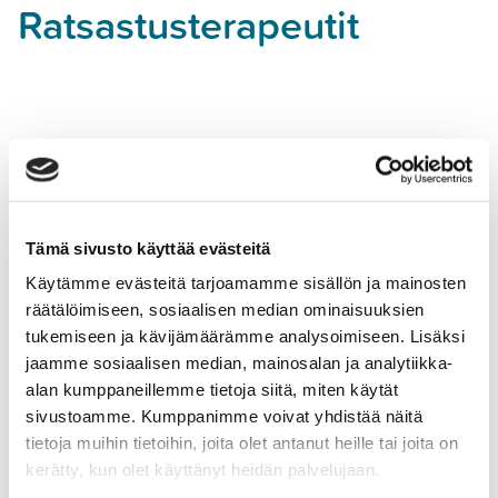
Ratsastusterapeutit
TUTUSTU RATSASTUSTERAPIAAN
Tämä sivusto käyttää evästeitä
Käytämme evästeitä tarjoamamme sisällön ja mainosten
räätälöimiseen, sosiaalisen median ominaisuuksien
tukemiseen ja kävijämäärämme analysoimiseen. Lisäksi
jaamme sosiaalisen median, mainosalan ja analytiikka-
alan kumppaneillemme tietoja siitä, miten käytät
sivustoamme. Kumppanimme voivat yhdistää näitä
tietoja muihin tietoihin, joita olet antanut heille tai joita on
kerätty, kun olet käyttänyt heidän palvelujaan.