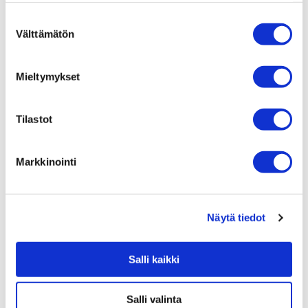
Suostumuksen
Välttämätön
valinta
Mieltymykset
Tilastot
Markkinointi
Näytä tiedot
Salli kaikki
Salli valinta