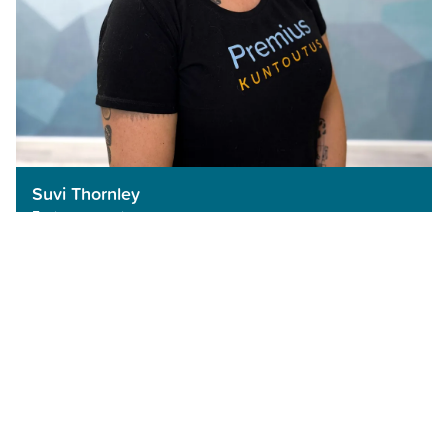
Suvi Thornley
Fysioterapeutti