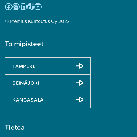
Facebook
Instagram
LinkedIn
TikTok
YouTube
© Premius Kuntoutus Oy 2022
Toimipisteet
TAMPERE
SEINÄJOKI
KANGASALA
Tietoa