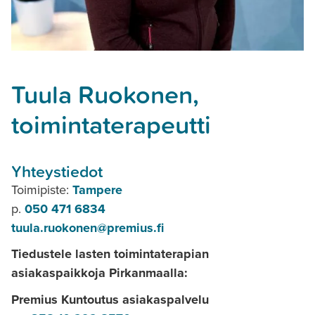
Tuula Ruokonen,
toimintaterapeutti
Yhteystiedot
Toimipiste:
Tampere
p.
050 471 6834
tuula.ruokonen@premius.fi
Tiedustele lasten toimintaterapian
asiakaspaikkoja Pirkanmaalla:
Premius Kuntoutus asiakaspalvelu