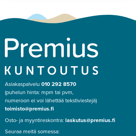
Asiakaspalvelu
010 292 8570
(puhelun hinta: mpm tai pvm,
numeroon ei voi lähettää tekstiviestejä)
toimisto@premius.fi
Osto- ja myyntireskontra:
laskutus@premius.fi
Seuraa meitä somessa: