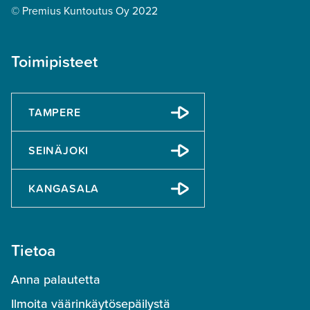
© Premius Kuntoutus Oy 2022
Toimipisteet
TAMPERE
SEINÄJOKI
KANGASALA
Tietoa
Anna palautetta
Ilmoita väärinkäytösepäilystä