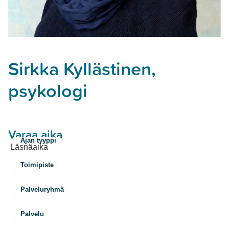
Sirkka Kyllästinen,
psykologi
Varaa aika
Ajan tyyppi
Toimipiste
Palveluryhmä
Palvelu