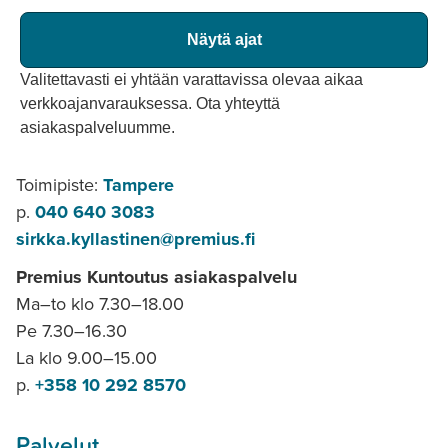
Näytä ajat
Valitettavasti ei yhtään varattavissa olevaa aikaa
verkkoajanvarauksessa. Ota yhteyttä
asiakaspalveluumme.
Toimipiste:
Tampere
p.
040 640 3083
sirkka.kyllastinen@premius.fi
Premius Kuntoutus asiakaspalvelu
Ma–to klo 7.30–18.00
Pe 7.30–16.30
La klo 9.00–15.00
p.
+358 10 292 8570
Palvelut