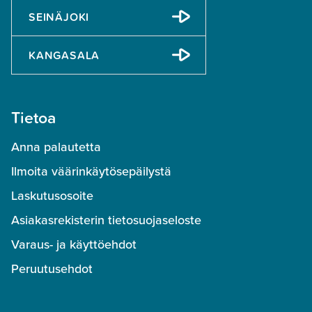
SEINÄJOKI
KANGASALA
Tietoa
Anna palautetta
Ilmoita väärinkäytösepäilystä
Laskutusosoite
Asiakasrekisterin tietosuojaseloste
Varaus- ja käyttöehdot
Peruutusehdot