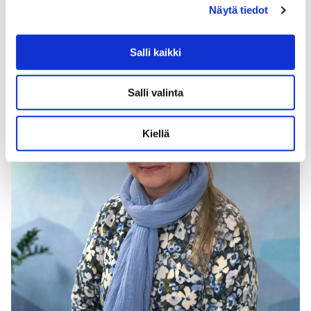
Näytä tiedot
Inka Vaalamo
Psykoterapeutti, psykologi
Salli kaikki
Salli valinta
Kiellä