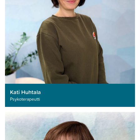
Kati Huhtala
Psykoterapeutti­