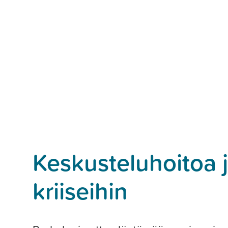
Keskusteluhoitoa 
kriiseihin