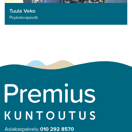
Tuula Veko
Psykoterapeutti­
Asiakaspalvelu
010 292 8570