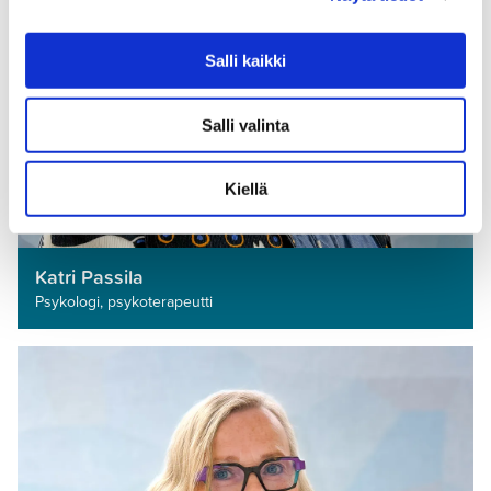
Salli kaikki
Salli valinta
Kiellä
Katri Passila
Psykologi, psykoterapeutti­