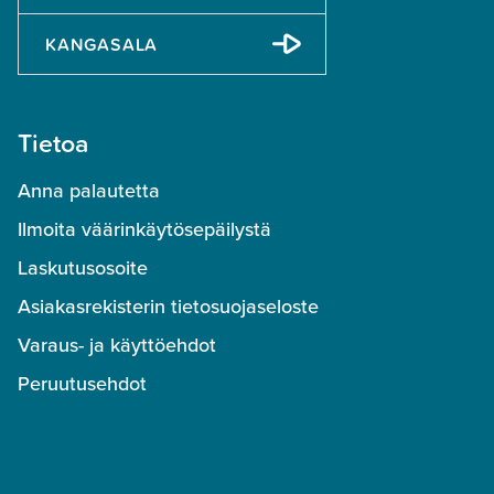
KANGASALA
Tietoa
Anna palautetta
Ilmoita väärinkäytösepäilystä
Laskutusosoite
Asiakasrekisterin tietosuojaseloste
Varaus- ja käyttöehdot
Peruutusehdot