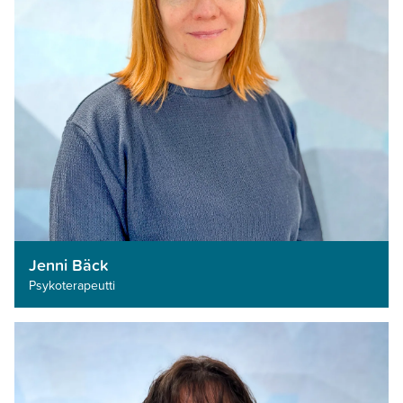
Jenni Bäck
Psykoterapeutti­