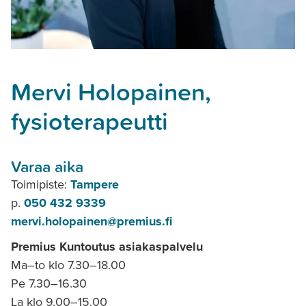
Mervi Holopainen,
fysioterapeutti
Varaa aika
Toimipiste:
Tampere
p.
050 432 9339
mervi.holopainen@premius.fi
Premius Kuntoutus asiakaspalvelu
Ma–to klo 7.30–18.00
Pe 7.30–16.30
La klo 9.00–15.00