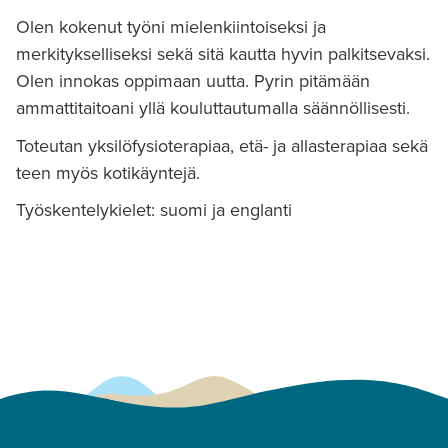
Olen kokenut työni mielenkiintoiseksi ja
merkitykselliseksi sekä sitä kautta hyvin palkitsevaksi.
Olen innokas oppimaan uutta. Pyrin pitämään
ammattitaitoani yllä kouluttautumalla säännöllisesti.
Toteutan yksilöfysioterapiaa, etä- ja allasterapiaa sekä
teen myös kotikäyntejä.
Työskentelykielet: suomi ja englanti