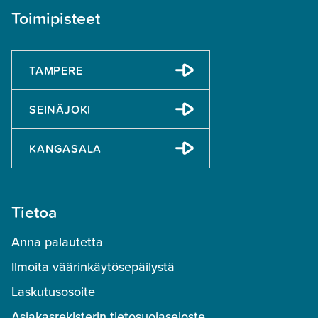
Toimipisteet
TAMPERE
SEINÄJOKI
KANGASALA
Tietoa
Anna palautetta
Ilmoita väärinkäytösepäilystä
Laskutusosoite
Asiakasrekisterin tietosuojaseloste