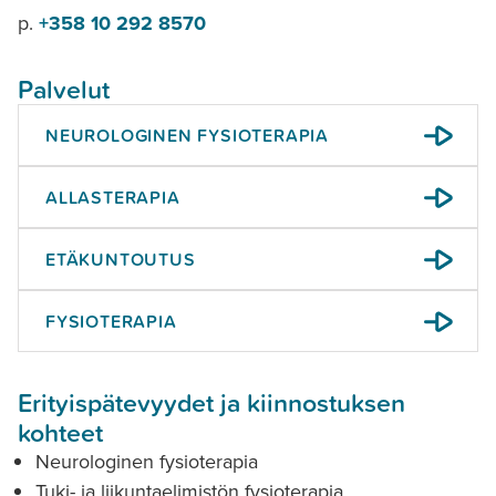
p.
+358 10 292 8570
Palvelut
NEUROLOGINEN FYSIOTERAPIA
ALLASTERAPIA
ETÄKUNTOUTUS
FYSIOTERAPIA
Erityispätevyydet ja kiinnostuksen
kohteet
Neurologinen fysioterapia
Tuki- ja liikuntaelimistön fysioterapia