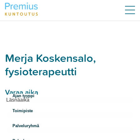
Merja Koskensalo,
fysioterapeutti
Varaa aika
Ajan tyyppi
Toimipiste
Palveluryhmä