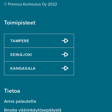
© Premius Kuntoutus Oy 2022
Toimipisteet
TAMPERE
SEINÄJOKI
KANGASALA
Tietoa
Anna palautetta
Ilmoita väärinkäytösepäilystä