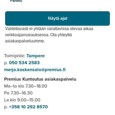
Palvelu
Näytä ajat
Valitettavasti ei yhtään varattavissa olevaa aikaa
verkkoajanvarauksessa. Ota yhteyttä
asiakaspalveluumme.
Toimipiste:
Tampere
p.
050 534 2583
merja.koskensalo@premius.fi
Premius Kuntoutus asiakaspalvelu
Ma–to klo 7.30–18.00
Pe 7.30–16.30
La klo 9.00–15.00
p.
+358 10 292 8570