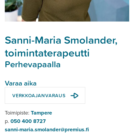
Sanni-Maria Smolander,
toimintaterapeutti
Perhevapaalla
Varaa aika
VERKKOAJANVARAUS
Toimipiste:
Tampere
p.
050 400 8727
sanni-maria.smolander@premius.fi