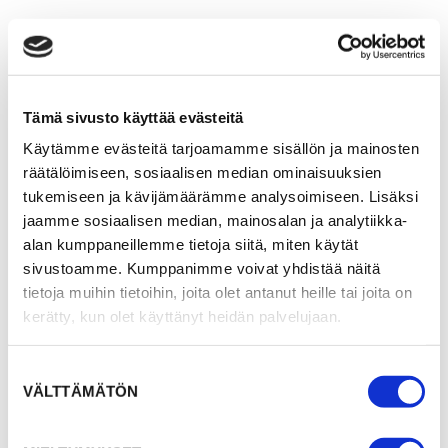
Tämä sivusto käyttää evästeitä
Käytämme evästeitä tarjoamamme sisällön ja mainosten
räätälöimiseen, sosiaalisen median ominaisuuksien
tukemiseen ja kävijämäärämme analysoimiseen. Lisäksi
jaamme sosiaalisen median, mainosalan ja analytiikka-
alan kumppaneillemme tietoja siitä, miten käytät
sivustoamme. Kumppanimme voivat yhdistää näitä
tietoja muihin tietoihin, joita olet antanut heille tai joita on
kerätty, kun olet käyttänyt heidän palvelujaan.
Suostumuksen
VÄLTTÄMÄTÖN
valinta