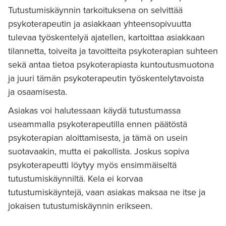
Tutustumiskäynnin tarkoituksena on selvittää
psykoterapeutin ja asiakkaan yhteensopivuutta
tulevaa työskentelyä ajatellen, kartoittaa asiakkaan
tilannetta, toiveita ja tavoitteita psykoterapian suhteen
sekä antaa tietoa psykoterapiasta kuntoutusmuotona
ja juuri tämän psykoterapeutin työskentelytavoista
ja osaamisesta.
Asiakas voi halutessaan käydä tutustumassa
useammalla psykoterapeutilla ennen päätöstä
psykoterapian aloittamisesta, ja tämä on usein
suotavaakin, mutta ei pakollista. Joskus sopiva
psykoterapeutti löytyy myös ensimmäiseltä
tutustumiskäynniltä. Kela ei korvaa
tutustumiskäyntejä, vaan asiakas maksaa ne itse ja
jokaisen tutustumiskäynnin erikseen.