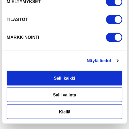
MIELTYMYKSET
TILASTOT
MARKKINOINTI
Näytä tiedot
Salli kaikki
Salli valinta
Kiellä