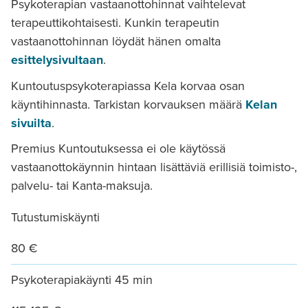
Psykoterapian vastaanottohinnat vaihtelevat
terapeuttikohtaisesti. Kunkin terapeutin
vastaanottohinnan löydät hänen omalta
esittelysivultaan
.
Kuntoutuspsykoterapiassa Kela korvaa osan
käyntihinnasta. Tarkistan korvauksen määrä
Kelan
sivuilta
.
Premius Kuntoutuksessa ei ole käytössä
vastaanottokäynnin hintaan lisättäviä erillisiä toimisto-,
palvelu- tai Kanta-maksuja.
Tutustumiskäynti
80 €
Psykoterapiakäynti 45 min