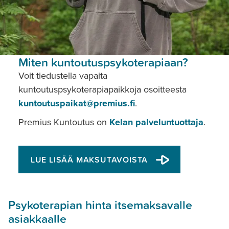
Miten kuntoutuspsykoterapiaan?
Voit tiedustella vapaita
kuntoutuspsykoterapiapaikkoja osoitteesta
kuntoutuspaikat@premius.fi
.
Premius Kuntoutus on
Kelan palveluntuottaja
.
LUE LISÄÄ MAKSUTAVOISTA
Psykoterapian hinta itsemaksavalle
asiakkaalle