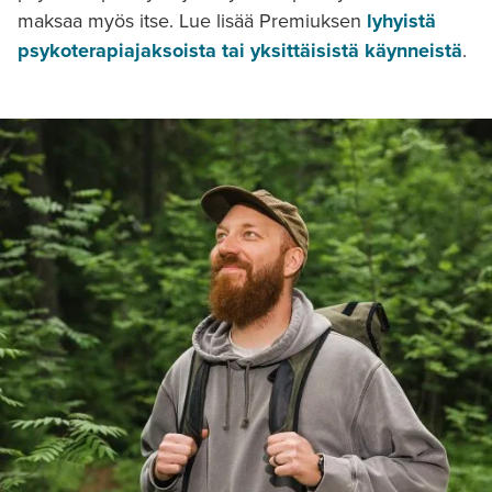
maksaa myös itse. Lue lisää Premiuksen
lyhyistä
psykoterapiajaksoista tai yksittäisistä käynneistä
.