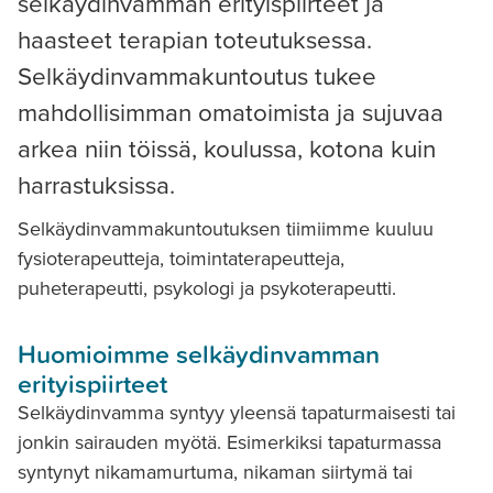
selkäydinvamman erityispiirteet ja
haasteet terapian toteutuksessa.
Selkäydinvammakuntoutus tukee
mahdollisimman omatoimista ja sujuvaa
arkea niin töissä, koulussa, kotona kuin
harrastuksissa.
Selkäydinvammakuntoutuksen tiimiimme kuuluu
fysioterapeutteja, toimintaterapeutteja,
puheterapeutti, psykologi ja psykoterapeutti.
Huomioimme selkäydinvamman
erityispiirteet
Selkäydinvamma syntyy yleensä tapaturmaisesti tai
jonkin sairauden myötä. Esimerkiksi tapaturmassa
syntynyt nikamamurtuma, nikaman siirtymä tai