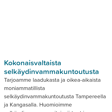
Kokonaisvaltaista
selkäydinvammakuntoutusta
Tarjoamme laadukasta ja oikea-aikaista
moniammatillista
selkäydinvammakuntoutusta Tampereella
ja Kangasalla. Huomioimme