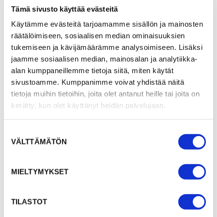
Tämä sivusto käyttää evästeitä
Käytämme evästeitä tarjoamamme sisällön ja mainosten
räätälöimiseen, sosiaalisen median ominaisuuksien
tukemiseen ja kävijämäärämme analysoimiseen. Lisäksi
jaamme sosiaalisen median, mainosalan ja analytiikka-
alan kumppaneillemme tietoja siitä, miten käytät
sivustoamme. Kumppanimme voivat yhdistää näitä
tietoja muihin tietoihin, joita olet antanut heille tai joita on
kerätty, kun olet käyttänyt heidän palvelujaan.
Suostumuksen
VÄLTTÄMÄTÖN
valinta
MIELTYMYKSET
TILASTOT