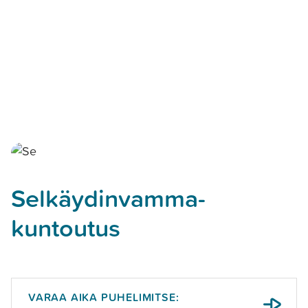
Selkäydinvamma­
kuntoutus
VARAA AIKA PUHELIMITSE: