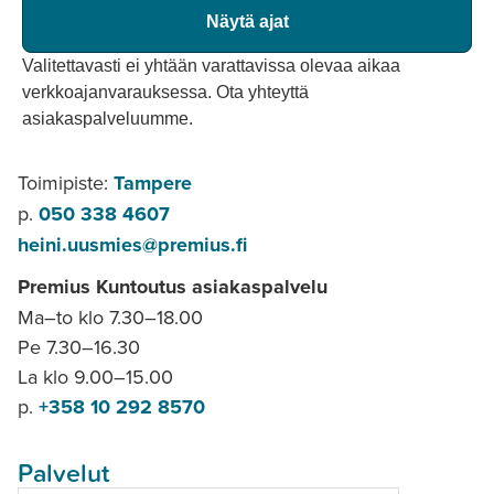
Näytä ajat
Valitettavasti ei yhtään varattavissa olevaa aikaa
verkkoajanvarauksessa. Ota yhteyttä
asiakaspalveluumme.
Toimipiste:
Tampere
p.
050 338 4607
heini.uusmies@premius.fi
Premius Kuntoutus asiakaspalvelu
Ma–to klo 7.30–18.00
Pe 7.30–16.30
La klo 9.00–15.00
p.
+358 10 292 8570
Palvelut