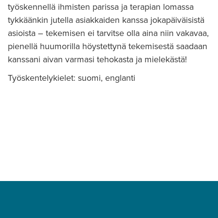
työskennellä ihmisten parissa ja terapian lomassa
tykkäänkin jutella asiakkaiden kanssa jokapäiväisistä
asioista – tekemisen ei tarvitse olla aina niin vakavaa,
pienellä huumorilla höystettynä tekemisestä saadaan
kanssani aivan varmasi tehokasta ja mielekästä!
Työskentelykielet: suomi, englanti