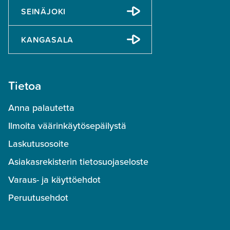
SEINÄJOKI
KANGASALA
Tietoa
Anna palautetta
Ilmoita väärinkäytösepäilystä
Laskutusosoite
Asiakasrekisterin tietosuojaseloste
Varaus- ja käyttöehdot
Peruutusehdot