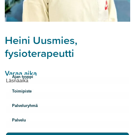
Heini Uusmies,
fysioterapeutti
Varaa aika
Ajan tyyppi
Toimipiste
Palveluryhmä
Palvelu