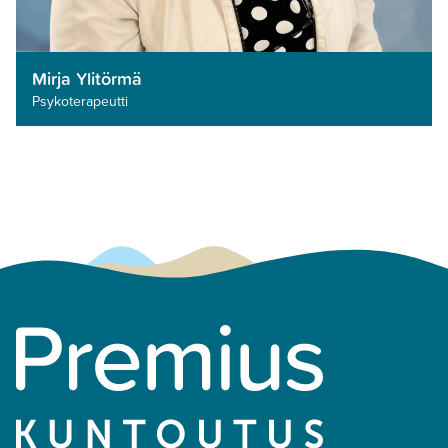
Mirja Ylitörmä
Psykoterapeutti­