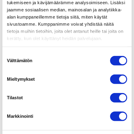
tukemiseen ja kävijämäärämme analysoimiseen. Lisäksi
jaamme sosiaalisen median, mainosalan ja analytiikka-
alan kumppaneillemme tietoja siitä, miten käytät
sivustoamme. Kumppanimme voivat yhdistää näitä
tietoja muihin tietoihin, joita olet antanut heille tai joita on
kerätty, kun olet käyttänyt heidän palvelujaan.
Suostumuksen
Välttämätön
valinta
Mieltymykset
Tilastot
Markkinointi