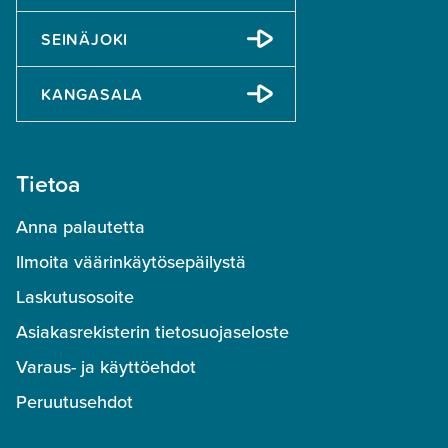
SEINÄJOKI
KANGASALA
Tietoa
Anna palautetta
Ilmoita väärinkäytösepäilystä
Laskutusosoite
Asiakasrekisterin tietosuojaseloste
Varaus- ja käyttöehdot
Peruutusehdot