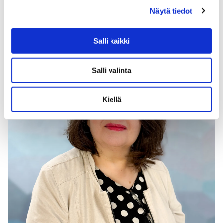
Anna-Riikka Valve
Näytä tiedot
Psykoterapeutti, psykologi
Salli kaikki
Salli valinta
Kiellä