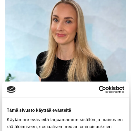
Tämä sivusto käyttää evästeitä
Sara Salminen
Käytämme evästeitä tarjoamamme sisällön ja mainosten
Fysioterapeutti
räätälöimiseen, sosiaalisen median ominaisuuksien