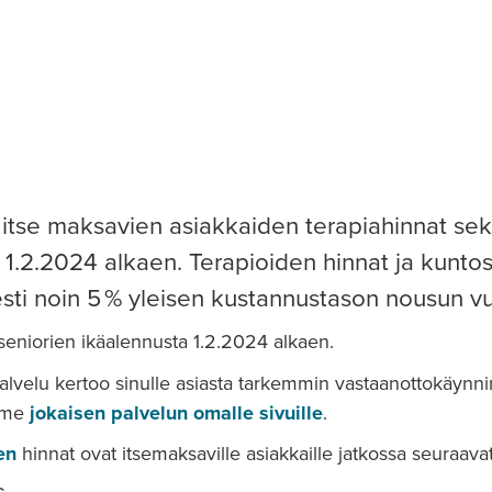
itse maksavien asiakkaiden terapiahinnat sek
 1.2.2024 alkaen. Terapioiden hinnat ja kuntos
ti noin 5 % yleisen kustannustason nousun vu
seniorien ikäalennusta 1.2.2024 alkaen.
palvelu kertoo sinulle asiasta tarkemmin vastaanottokäynn
emme
jokaisen palvelun omalle sivuille
.
en
hinnat ovat itsemaksaville asiakkaille jatkossa seuraavat