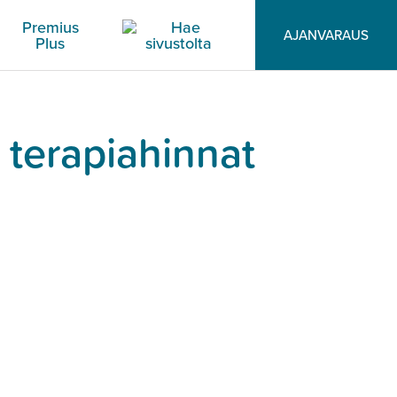
Premius
AJANVARAUS
Plus
 terapiahinnat