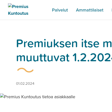
Palvelut
Ammattilaiset
Premiuksen itse m
muuttuvat 1.2.20
01.02.2024