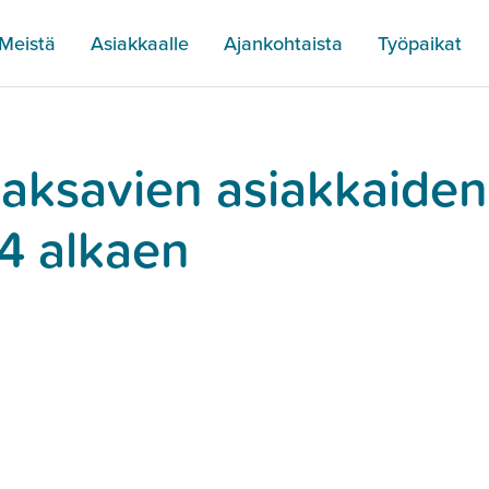
Meistä
Asiakkaalle
Ajankohtaista
Työpaikat
aksavien asiakkaiden
24 alkaen