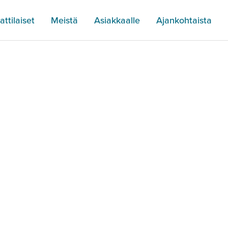
ttilaiset
Meistä
Asiakkaalle
Ajankohtaista