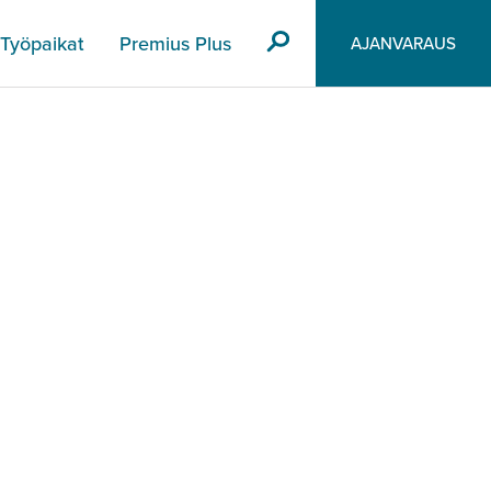
Työpaikat
Premius Plus
AJANVARAUS