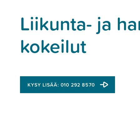
Liikunta- ja ha
kokeilut
KYSY LISÄÄ:
010 292 8570