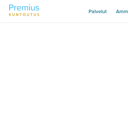
Palvelut
Amma