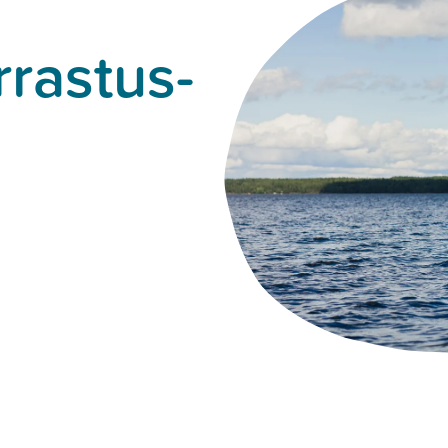
rrastus­