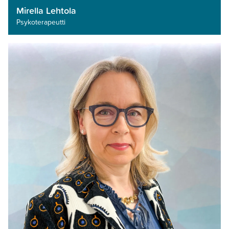
Mirella Lehtola
Psykoterapeutti­