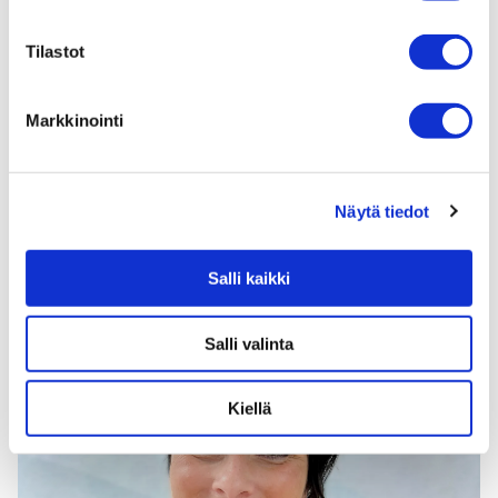
Tilastot
Markkinointi
Anne Sarja
Näytä tiedot
Psykoterapeutti
Salli kaikki
Salli valinta
Kiellä