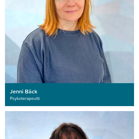
Jenni Bäck
Psykoterapeutti­