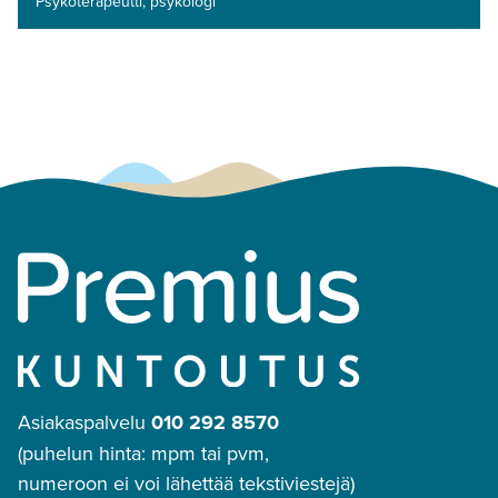
Psykoterapeutti, psykologi
Asiakaspalvelu
010 292 8570
(puhelun hinta: mpm tai pvm,
numeroon ei voi lähettää tekstiviestejä)