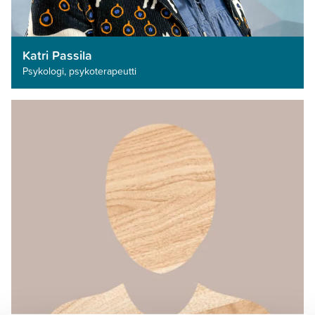
Katri Passila
Psykologi, psykoterapeutti­