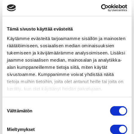
Tämä sivusto käyttää evästeitä
Käytämme evästeitä tarjoamamme sisällön ja mainosten
Asta Sandbacka
räätälöimiseen, sosiaalisen median ominaisuuksien
Psykoterapeutti­, psykologi
tukemiseen ja kävijämäärämme analysoimiseen. Lisäksi
jaamme sosiaalisen median, mainosalan ja analytiikka-
alan kumppaneillemme tietoja siitä, miten käytät
sivustoamme. Kumppanimme voivat yhdistää näitä
tietoja muihin tietoihin, joita olet antanut heille tai joita on
kerätty, kun olet käyttänyt heidän palvelujaan.
Suostumuksen
Välttämätön
valinta
Mieltymykset