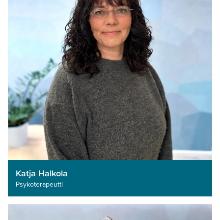
Katja Halkola
Psykoterapeutti­