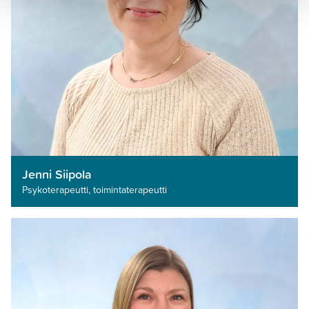
Jenni Siipola
Psykoterapeutti­, toimintaterapeutti