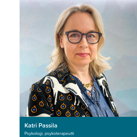
Katri Passila
Psykologi, psykoterapeutti­