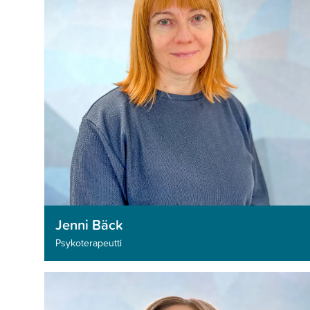
Jenni Bäck
Psykoterapeutti­