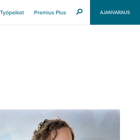
Työpaikat
Premius Plus
AJANVARAUS