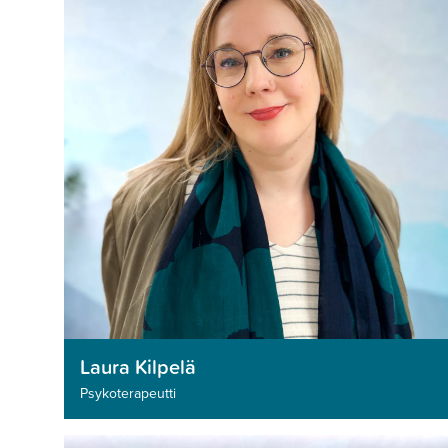
Laura Kilpelä
Psykoterapeutti