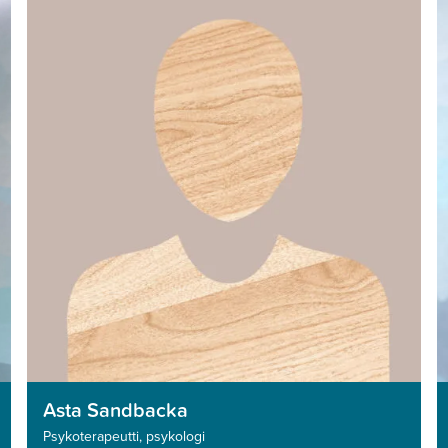
Asta Sandbacka
Psykoterapeutti­, psykologi