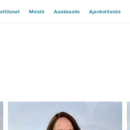
ttilaiset
Meistä
Asiakkaalle
Ajankohtaista