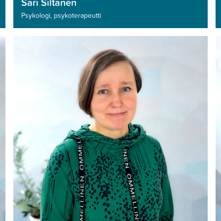
Sari Siltanen
Psykologi, psykoterapeutti­