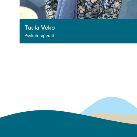
Tuula Veko
Psykoterapeutti­