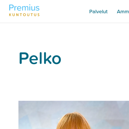
Palvelut
Amma
Pelko