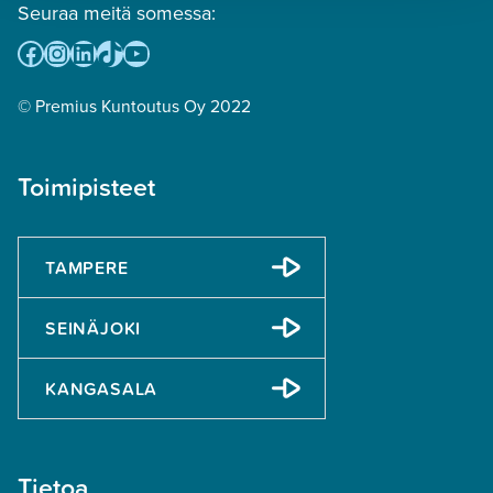
Seuraa meitä somessa:
Facebook
Instagram
LinkedIn
TikTok
YouTube
© Premius Kuntoutus Oy 2022
Toimipisteet
TAMPERE
SEINÄJOKI
KANGASALA
Tietoa