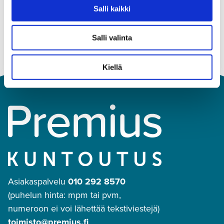
Salli kaikki
Salli valinta
Kiellä
Asiakaspalvelu
010 292 8570
(puhelun hinta: mpm tai pvm,
numeroon ei voi lähettää tekstiviestejä)
toimisto@premius.fi