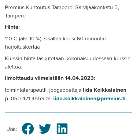
Premius Kuntoutus Tampere, Sarvijaakonkatu 5,
Tampere
Hinta:
110 € (alv. 10 %)​​, sisältää kuusi 60 minuutin
harjoituskertaa
Kurssin hinta laskutetaan kokonaisuudessaan kurssin
alettua.
Ilmoittaudu viimeistään 14.04.2023:
toimintaterapeutti, joogaopettaja
Iida Koikkalainen
p. 050 471 4559 tai
iida.koikkalainen@premius.fi
Jaa: