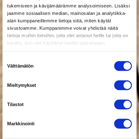
tukemiseen ja kävijämäärämme analysoimiseen. Lisäksi
jaamme sosiaalisen median, mainosalan ja analytiikka-
alan kumppaneillemme tietoja siitä, miten käytät
sivustoamme. Kumppanimme voivat yhdistää näitä
tietoja muihin tietoihin, joita olet antanut heille tai joita on
kerätty, kun olet käyttänyt heidän palvelujaan.
Suostumuksen
Välttämätön
valinta
Mieltymykset
Tilastot
Markkinointi