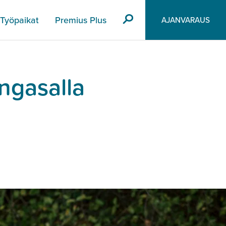
Työpaikat
Premius Plus
AJANVARAUS
ngasalla