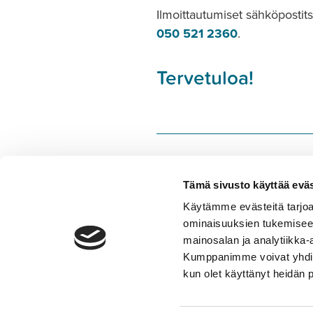
Ilmoittautumiset sähköpostit
050 521 2360
.
Tervetuloa!
Tämä sivusto käyttää eväs
Jaa:
Käytämme evästeitä tarjoa
ominaisuuksien tukemisee
mainosalan ja analytiikka-
Kumppanimme voivat yhdistää 
kun olet käyttänyt heidän 