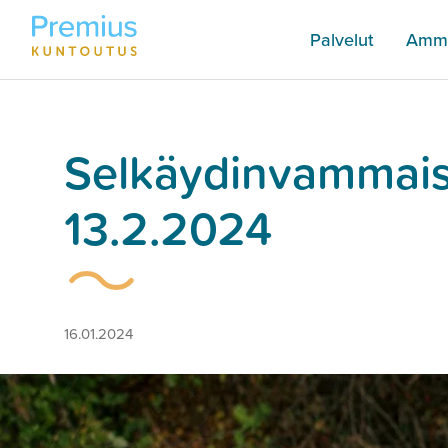
Palvelut
Amma
Selkäydinvammaiste
13.2.2024
16.01.2024