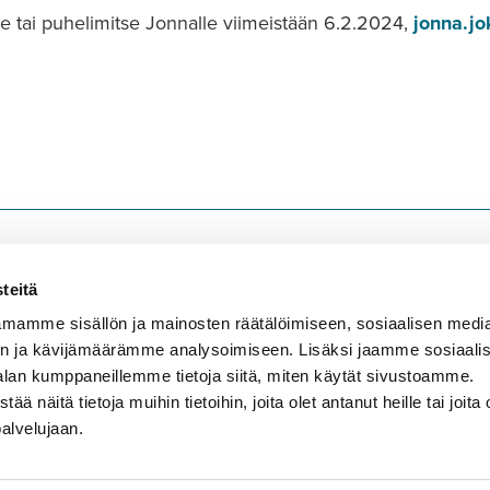
se tai puhelimitse Jonnalle viimeistään 6.2.2024,
jonna.jo
teitä
mamme sisällön ja mainosten räätälöimiseen, sosiaalisen medi
n ja kävijämäärämme analysoimiseen. Lisäksi jaamme sosiaali
alan kumppaneillemme tietoja siitä, miten käytät sivustoamme.
näitä tietoja muihin tietoihin, joita olet antanut heille tai joita 
palvelujaan.