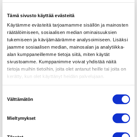
Tämä sivusto käyttää evästeitä
Käytämme evästeitä tarjoamamme sisällön ja mainosten
räätälöimiseen, sosiaalisen median ominaisuuksien
tukemiseen ja kävijämäärämme analysoimiseen. Lisäksi
jaamme sosiaalisen median, mainosalan ja analytiikka-
alan kumppaneillemme tietoja siitä, miten käytät
sivustoamme. Kumppanimme voivat yhdistää näitä
tietoja muihin tietoihin, joita olet antanut heille tai joita on
kerätty, kun olet käyttänyt heidän palvelujaan.
Suostumuksen
Välttämätön
valinta
Mieltymykset
Tilastot