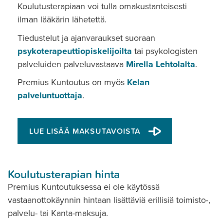
Koulutusterapiaan voi tulla omakustanteisesti
ilman lääkärin lähetettä.
Tiedustelut ja ajanvaraukset suoraan
psykoterapeuttiopiskelijoilta
tai psykologisten
palveluiden palveluvastaava
Mirella Lehtolalta
.
Premius Kuntoutus on myös
Kelan
palveluntuottaja
.
LUE LISÄÄ MAKSUTAVOISTA
Koulutusterapian hinta
Premius Kuntoutuksessa ei ole käytössä
vastaanottokäynnin hintaan lisättäviä erillisiä toimisto-,
palvelu- tai Kanta-maksuja.