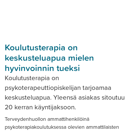
Koulutusterapia on
keskusteluapua mielen
hyvinvoinnin tueksi
Koulutusterapia on
psykoterapeuttiopiskelijan tarjoamaa
keskusteluapua. Yleensä asiakas sitoutuu
20 kerran käyntijaksoon.
Terveydenhuollon ammattihenkilöinä
psykoterapiakoulutuksessa olevien ammattilaisten