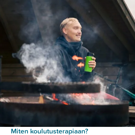
Miten koulutusterapiaan?