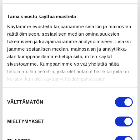
Tämä sivusto käyttää evästeitä
Käytämme evästeitä tarjoamamme sisällön ja mainosten
räätälöimiseen, sosiaalisen median ominaisuuksien
tukemiseen ja kävijämäärämme analysoimiseen. Lisäksi
jaamme sosiaalisen median, mainosalan ja analytiikka-
alan kumppaneillemme tietoja siitä, miten käytät
sivustoamme. Kumppanimme voivat yhdistää näitä
tietoja muihin tietoihin, joita olet antanut heille tai joita on
kerätty, kun olet käyttänyt heidän palvelujaan.
Suostumuksen
VÄLTTÄMÄTÖN
valinta
MIELTYMYKSET