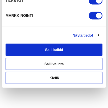
TILASTOT
MARKKINOINTI
Näytä tiedot
Salli kaikki
Salli valinta
Kiellä