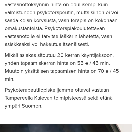
vastaanottokäynnin hinta on edullisempi kuin
valmistuneen psykoterapeutin, mutta siihen ei voi
saada Kelan korvausta, vaan terapia on kokonaan
omakustanteista. Psykoterapiakoulutettavan
vastaanotolle ei tarvitse lääkärin lähetettä, vaan
asiakkaaksi voi hakeutua itsenäisesti.
Mikäli asiakas sitoutuu 20 kerran käyntijaksoon,
yhden tapaamiskerran hinta on 55 e / 45 min.
Muutoin yksittäisen tapaamisen hinta on 70 e / 45
min.
Psykoterapeuttiopiskelijamme ottavat vastaan
Tampereella Kalevan toimipisteessä sekä etänä
ympäri Suomen.