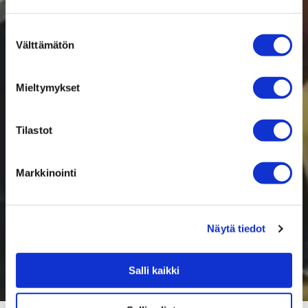
Suostumuksen
Välttämätön
valinta
Mieltymykset
Tilastot
Markkinointi
Näytä tiedot
Salli kaikki