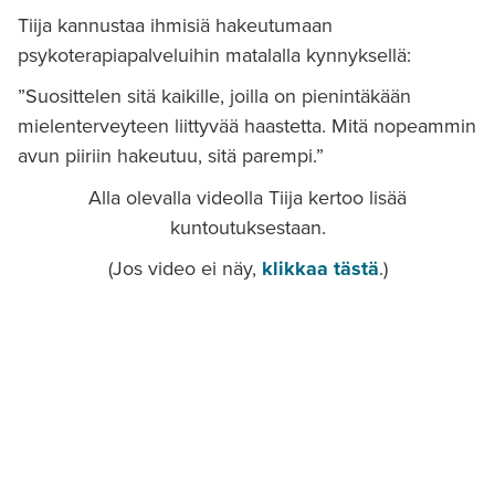
Tiija kannustaa ihmisiä hakeutumaan
psykoterapiapalveluihin matalalla kynnyksellä:
”Suosittelen sitä kaikille, joilla on pienintäkään
mielenterveyteen liittyvää haastetta. Mitä nopeammin
avun piiriin hakeutuu, sitä parempi.”
Alla olevalla videolla Tiija kertoo lisää
kuntoutuksestaan.
(Jos video ei näy,
klikkaa tästä
.)