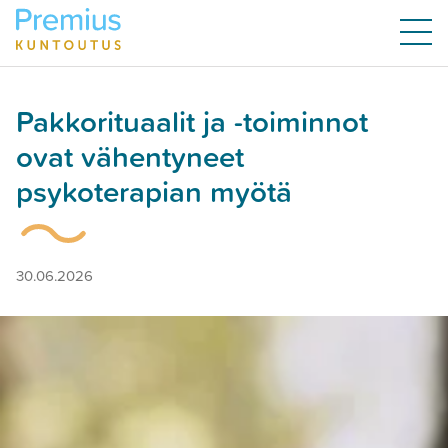
Pakkorituaalit ja -toiminnot
ovat vähentyneet
psykoterapian myötä
30.06.2026