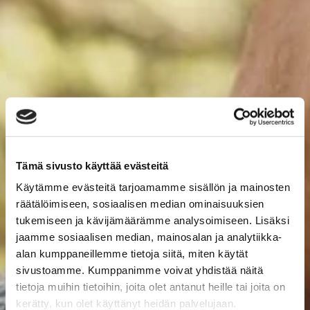
Tämä sivusto käyttää evästeitä
Käytämme evästeitä tarjoamamme sisällön ja mainosten
räätälöimiseen, sosiaalisen median ominaisuuksien
tukemiseen ja kävijämäärämme analysoimiseen. Lisäksi
jaamme sosiaalisen median, mainosalan ja analytiikka-
alan kumppaneillemme tietoja siitä, miten käytät
sivustoamme. Kumppanimme voivat yhdistää näitä
tietoja muihin tietoihin, joita olet antanut heille tai joita on
kerätty, kun olet käyttänyt heidän palvelujaan.