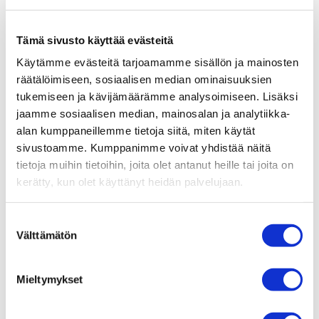
Tämä sivusto käyttää evästeitä
Käytämme evästeitä tarjoamamme sisällön ja mainosten
räätälöimiseen, sosiaalisen median ominaisuuksien
tukemiseen ja kävijämäärämme analysoimiseen. Lisäksi
jaamme sosiaalisen median, mainosalan ja analytiikka-
alan kumppaneillemme tietoja siitä, miten käytät
sivustoamme. Kumppanimme voivat yhdistää näitä
tietoja muihin tietoihin, joita olet antanut heille tai joita on
kerätty, kun olet käyttänyt heidän palvelujaan.
Suostumuksen
Välttämätön
valinta
Mieltymykset