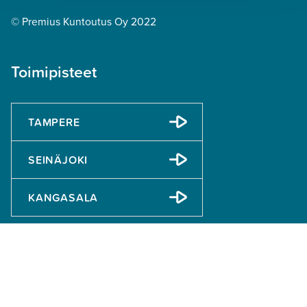
© Premius Kuntoutus Oy 2022
Toimipisteet
TAMPERE
SEINÄJOKI
KANGASALA
Tietoa
Anna palautetta