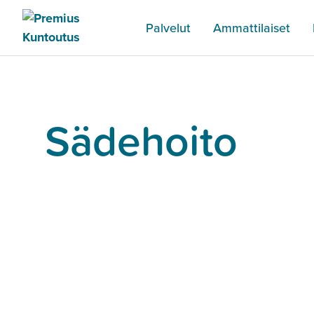
Palvelut
Ammattilaiset
Sädehoito