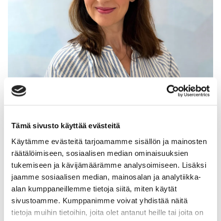
Tämä sivusto käyttää evästeitä
Käytämme evästeitä tarjoamamme sisällön ja mainosten
Anna-Riikka Valve
räätälöimiseen, sosiaalisen median ominaisuuksien
Psykoterapeutti, psykologi
tukemiseen ja kävijämäärämme analysoimiseen. Lisäksi
jaamme sosiaalisen median, mainosalan ja analytiikka-
alan kumppaneillemme tietoja siitä, miten käytät
sivustoamme. Kumppanimme voivat yhdistää näitä
tietoja muihin tietoihin, joita olet antanut heille tai joita on