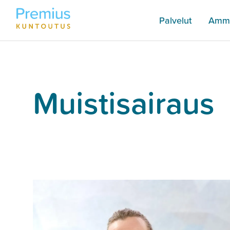
Palvelut
Amma
Muistisairaus