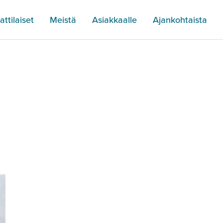
ttilaiset
Meistä
Asiakkaalle
Ajankohtaista