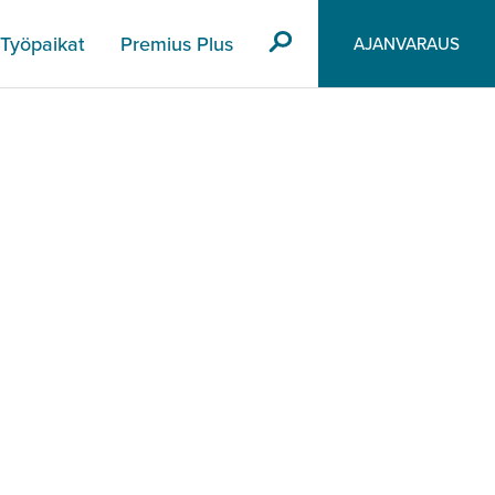
Työpaikat
Premius Plus
AJANVARAUS