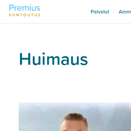
Palvelut
Amma
Huimaus