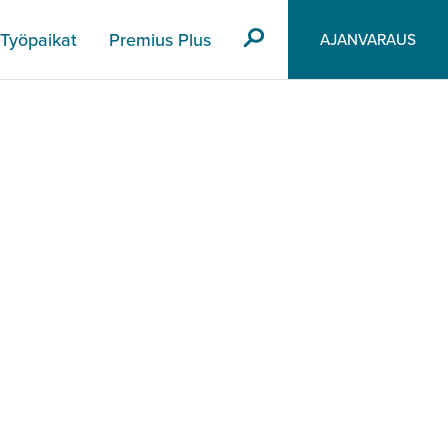
Työpaikat
Premius Plus
AJANVARAUS