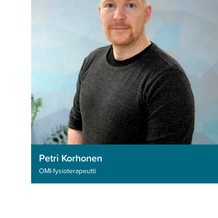
Petri Korhonen
OMI-fysioterapeutti