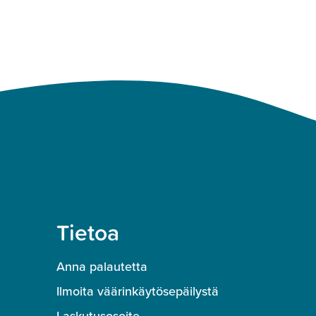
Tietoa
Anna palautetta
Ilmoita väärinkäytösepäilystä
Laskutusosoite