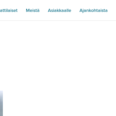
ttilaiset
Meistä
Asiakkaalle
Ajankohtaista