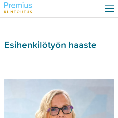
Esihenkilötyön haaste