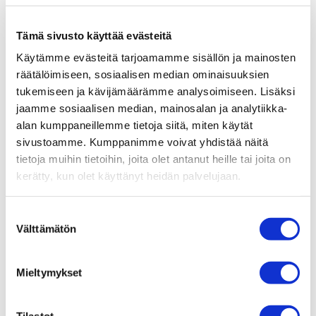
Tämä sivusto käyttää evästeitä
Käytämme evästeitä tarjoamamme sisällön ja mainosten
räätälöimiseen, sosiaalisen median ominaisuuksien
tukemiseen ja kävijämäärämme analysoimiseen. Lisäksi
jaamme sosiaalisen median, mainosalan ja analytiikka-
alan kumppaneillemme tietoja siitä, miten käytät
sivustoamme. Kumppanimme voivat yhdistää näitä
tietoja muihin tietoihin, joita olet antanut heille tai joita on
kerätty, kun olet käyttänyt heidän palvelujaan.
Suostumuksen
Välttämätön
valinta
Mieltymykset
Tilastot