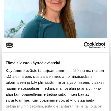
Tämä sivusto käyttää evästeitä
Käytämme evästeitä tarjoamamme sisällön ja mainosten
Elina Niemi
räätälöimiseen, sosiaalisen median ominaisuuksien
Fysioterapeutti
tukemiseen ja kävijämäärämme analysoimiseen. Lisäksi
jaamme sosiaalisen median, mainosalan ja analytiikka-
alan kumppaneillemme tietoja siitä, miten käytät
sivustoamme. Kumppanimme voivat yhdistää näitä
tietoja muihin tietoihin, joita olet antanut heille tai joita on