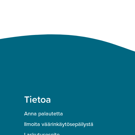
Tietoa
Anna palautetta
Ilmoita väärinkäytösepäilystä
Laskutusosoite