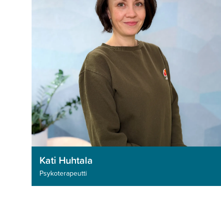
Kati Huhtala
Psykoterapeutti­