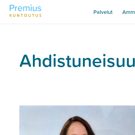
Palvelut
Amma
Ahdistuneisuu