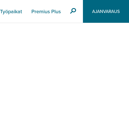
Työpaikat
Premius Plus
AJANVARAUS