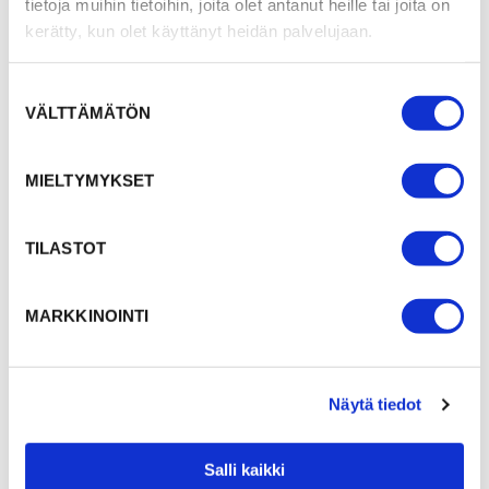
tietoja muihin tietoihin, joita olet antanut heille tai joita on
kerätty, kun olet käyttänyt heidän palvelujaan.
Suostumuksen
VÄLTTÄMÄTÖN
valinta
MIELTYMYKSET
TILASTOT
MARKKINOINTI
Näytä tiedot
Salli kaikki