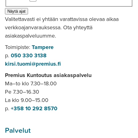
Näytä ajat
Valitettavasti ei yhtään varattavissa olevaa aikaa
verkkoajanvarauksessa. Ota yhteyttä
asiakaspalveluumme.
Toimipiste:
Tampere
p.
050 330 3138
kirsi.tuomi@premius.fi
Premius Kuntoutus asiakaspalvelu
Ma–to klo 7.30–18.00
Pe 7.30–16.30
La klo 9.00–15.00
p.
+358 10 292 8570
Palvelut