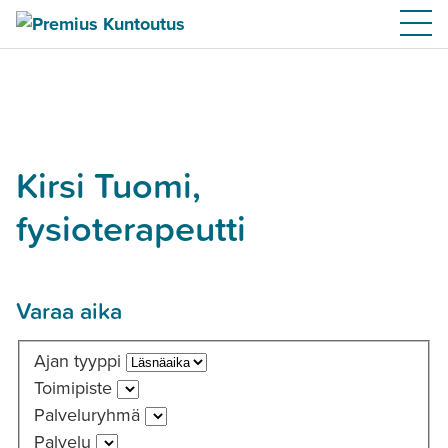
Kirsi Tuomi,
fysioterapeutti
Varaa aika
Ajan tyyppi
Toimipiste
Palveluryhmä
Palvelu